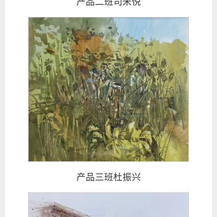
产品二班司米悦
产品三班杜振兴