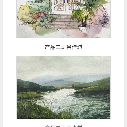
产品二班吕佳琪