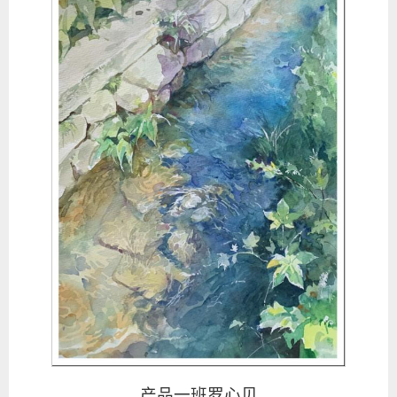
产品一班罗心贝