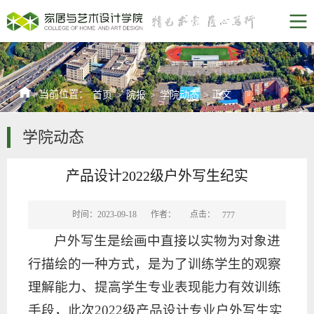
当前位置：
正文
首页
>
院报
>
学院动态
>
学院动态
产品设计2022级户外写生纪实
点击：
时间：2023-09-18
作者：
777
户外写生是绘画中直接以实物为对象进
行描绘的一种方式，是为了训练学生的观察
理解能力、提高学生专业表现能力有效训练
手段，此次2022级产品设计专业户外写生实