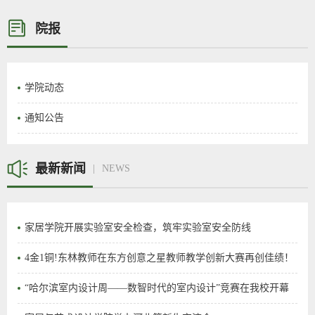
院报
学院动态
通知公告
最新新闻
NEWS
家居学院开展实验室安全检查，筑牢实验室安全防线
4金1铜!东林教师在东方创意之星教师教学创新大赛再创佳绩！
“哈尔滨室内设计周——数智时代的室内设计”竞赛在我校开幕