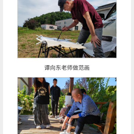
谭向东老师做范画