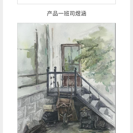
产品一班司煜涵