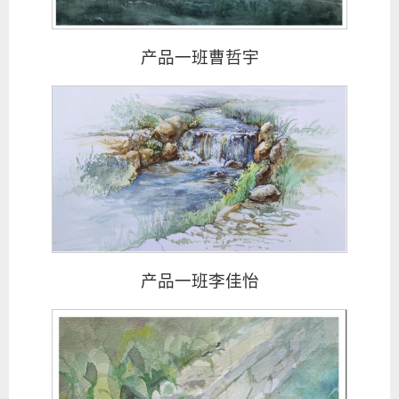
产品一班曹哲宇
产品一班李佳怡