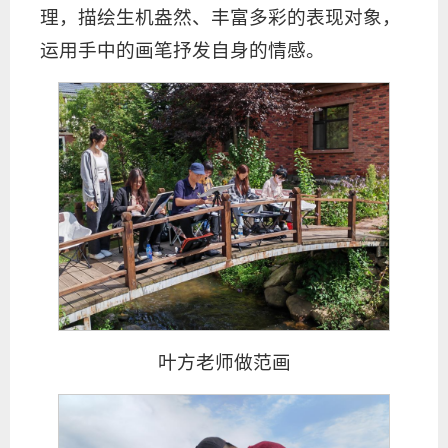
理，描绘生机盎然、丰富多彩的表现对象，
运用手中的画笔抒发自身的情感。
叶方老师做范画