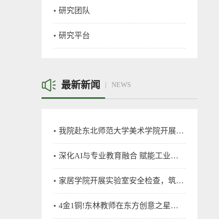
研究团队
研究平台
最新新闻
NEWS
我院赴东北师范大学美术学院开展专题调研
深化AI与专业教育融合 赋能工业设计人才培养 ——家居与艺术设计学院工业设计专业召开专题研讨会
家居学院开展实验室安全检查，筑牢实验室安全防线
4金1铜!东林教师在东方创意之星教师教学创新大赛再创佳绩！