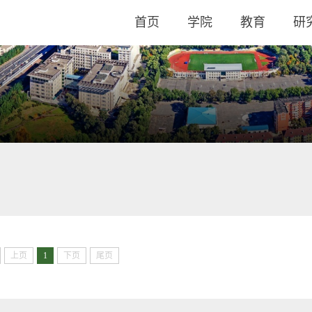
首页
学院
教育
研
上页
1
下页
尾页