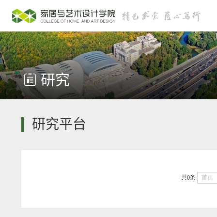
研究
研究平台
共0条
首页