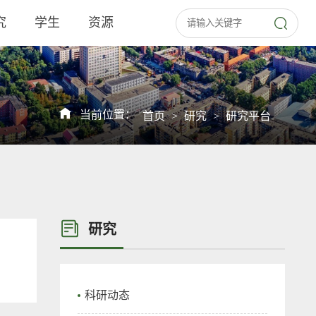
究
学生
资源
当前位置：
首页
>
研究
>
研究平台
研究
科研动态