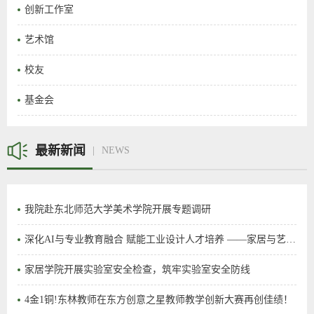
创新工作室
艺术馆
校友
基金会
最新新闻
NEWS
我院赴东北师范大学美术学院开展专题调研
深化AI与专业教育融合 赋能工业设计人才培养 ——家居与艺术设计学院工业设计专业召开专题研讨会
家居学院开展实验室安全检查，筑牢实验室安全防线
4金1铜!东林教师在东方创意之星教师教学创新大赛再创佳绩！