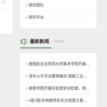
1-13
研究团队
研究平台
最新新闻
NEWS
我院赴东北师范大学美术学院开展专题调研
深化AI与专业教育融合 赋能工业设计人才培养 ——家居与艺术设计学院工业设计专业召开专题研讨会
家居学院开展实验室安全检查，筑牢实验室安全防线
4金1铜!东林教师在东方创意之星教师教学创新大赛再创佳绩！