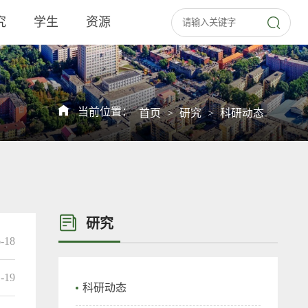
究
学生
资源
当前位置：
首页
>
研究
>
科研动态
研究
6-18
1-19
科研动态