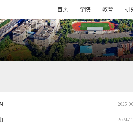
首页
学院
教育
研
期
2025-0
期
2024-1