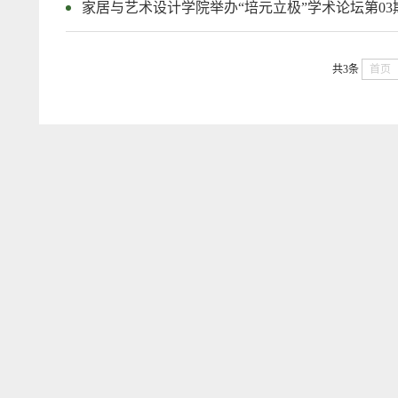
家居与艺术设计学院举办“培元立极”学术论坛第03
共3条
首页