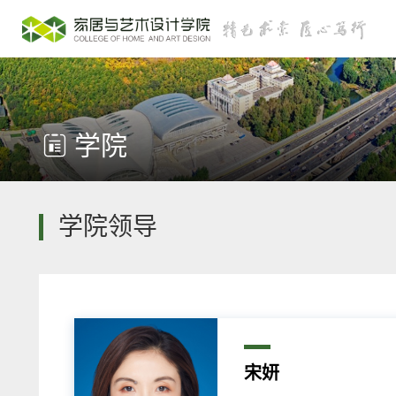
学院
学院领导
宋妍