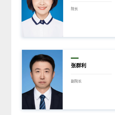
​院长
张群利
副院长