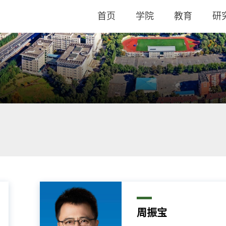
首页
学院
教育
研
周振宝