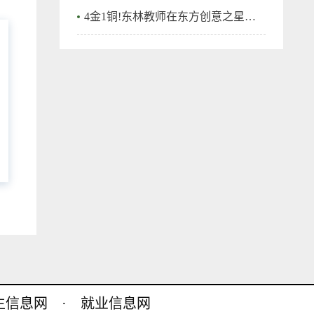
4金1铜!东林教师在东方创意之星教师教学创新大赛再创佳绩！
生信息网
·
就业信息网