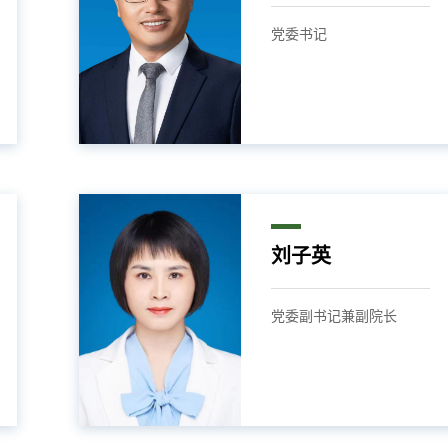
党委书记
刘子英
党委副书记兼副院长