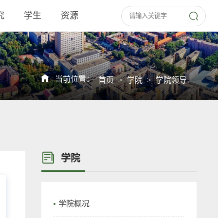
究
学生
资源
当前位置：
首页
>
学院
>
学院领导
学院
学院概况