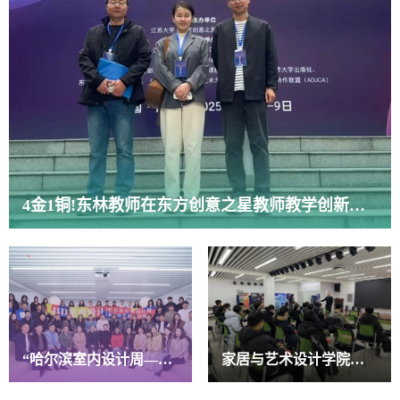
4金1铜!东林教师在东方创意之星教师教学创新大赛再创佳绩！
“哈尔滨室内设计周——数智时代的室内设计”竞赛在我校开幕
家居与艺术设计学院举办河北籍新生交流会