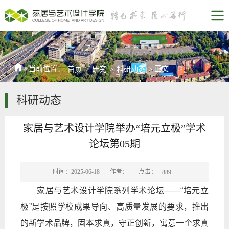
当前位置：
正文
首页
>
研究
>
科研动态
>
科研动态
家居与艺术设计学院举办“培元立极”学术
论坛第05期
点击：
时间：2025-06-18
作者：
889
家居与艺术设计学院系列学术论坛——“培元立
极”是按照学校成果导向、高质量发展的要求，推出
的新学术品牌，固本求真，守正创新，寓意一个求真