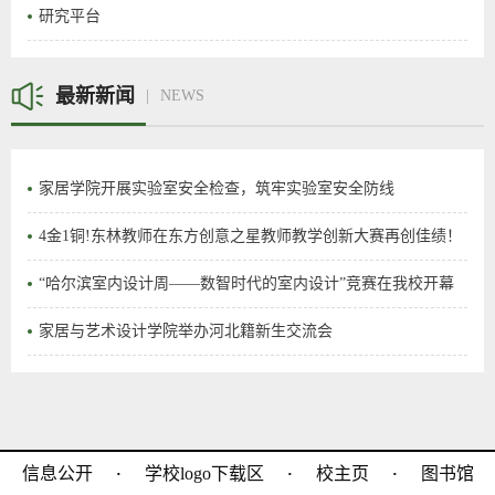
研究平台
最新新闻
NEWS
家居学院开展实验室安全检查，筑牢实验室安全防线
4金1铜!东林教师在东方创意之星教师教学创新大赛再创佳绩！
“哈尔滨室内设计周——数智时代的室内设计”竞赛在我校开幕
家居与艺术设计学院举办河北籍新生交流会
·
·
·
信息公开
学校logo下载区
校主页
图书馆