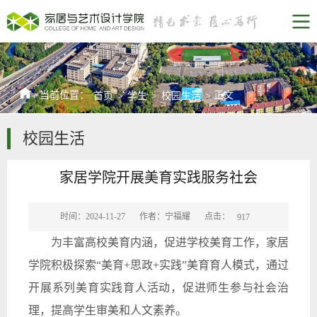
当前位置：
正文
首页
>
学生
>
校园生活
>
校园生活
家居学院开展美育实践服务社会
点击：
时间：2024-11-27
作者：宁福耀
917
为丰富高校美育内涵，促进学校
美育
工作，家居
学院积极探索“美育+思政+实践”美育育人模式，通过
开展系列美育实践育人活动，促进师生参与社会治
理，提高学生审美和人文素养。