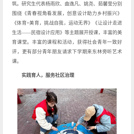
筑。研究生代表杨雨欣、曲逸凡、姚尧、茹馨莹分别
围绕《青春视角看发展，创意设计助力乡村振兴》
《体育+美育，挑战自我，运动无界》《让设计走进
生活——民宿设计应用》等主题展开授课，丰富的美
育课堂。丰富的课程和活动，获得社会青年一致好
评，更有部分青年朋友请求下学期来东林旁听艺术
课。
实践育人，服务社区治理