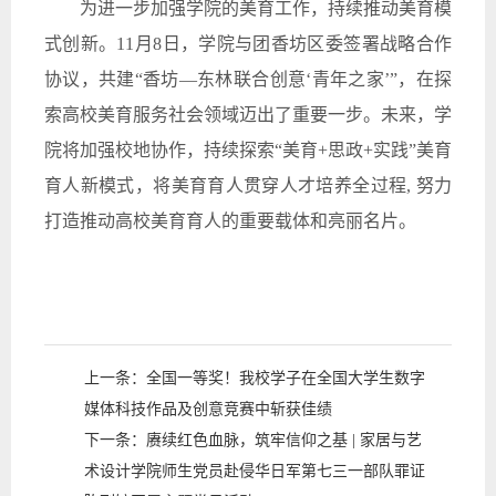
为进一步加强学院的美育工作，持续推动美育模
式创新。11月8日，学院与团香坊区委签署战略合作
协议，共建“香坊—东林联合创意‘青年之家’”，在探
索高校美育服务社会领域迈出了重要一步。未来，学
院将加强校地协作，持续探索“美育+思政+实践”美育
育人新模式，将美育育人贯穿人才培养全过程, 努力
打造推动高校美育育人的重要载体和亮丽名片。
上一条：
全国一等奖！我校学子在全国大学生数字
媒体科技作品及创意竞赛中斩获佳绩
下一条：
赓续红色血脉，筑牢信仰之基 | 家居与艺
术设计学院师生党员赴侵华日军第七三一部队罪证