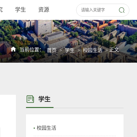
究
学生
资源
当前位置：
正文
首页
>
学生
>
校园生活
>
学生
校园生活