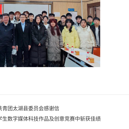
共青团太湖县委员会感谢信
学生数字媒体科技作品及创意竞赛中斩获佳绩