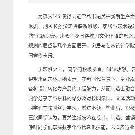
为深入学习贯彻习近平总书记关于新质生产力
常委、副校长孙猛走进联系班级、家居与艺术设计
航”主题班会。班会主要围绕校园文化环境的融入
规划的展望等几个方面展开。
家居与艺术设计
学院
唐金栋主持。
主题班会上，同学们积极发言，讨论热烈。吾
伊犁来到东林。她表示，在新时代背景下，专业发
备将设计转化为产品的工程能力，从而制造出融合
同学分享了与东林的缘分及对校园氛围、文体活动
同学们在校时努力学习，增进本领，毕业后，积极
嘉欣同学认为，要关注新技术在设计、制造、营销
呼吁同学们掌握数字化与信息化技能，以适应行业