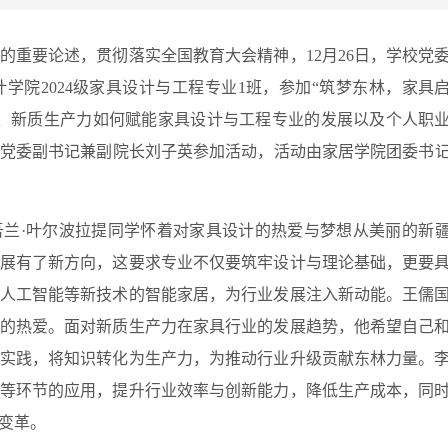
的重要论述，贯彻落实全国教育大会精神，12月26日，学校党
学院2024级家具设计与工程专业1班，参加“筑梦东林，家具
、新质生产力如何赋能家具设计与工程专业的发展以及个人职
党委副书记兼副院长刘子英参加活动，活动由家居学院团委书
兰·叶尔波拉提
同学
怀着对家具设计的热爱与梦想从美丽的新
展有了新方向，这要求专业不仅要筑牢设计与理论基础，更要
人工智能等新技术的智能家居，为行业发展注入新动能。王儒
的热爱。面对新质生产力在家具行业的发展趋势，他希望自己
实践，将知识转化为生产力，为推动行业升级贡献东林力量。
等环节的应用，提升行业效率与创新能力，降低生产成本，同
变革。