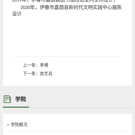
2019
年
，
伊春市嘉荫县
新时代
文明
实践中心
展陈
2020
设计
上一条：
李博
下一条：
宫艺兵
学院
学院概况