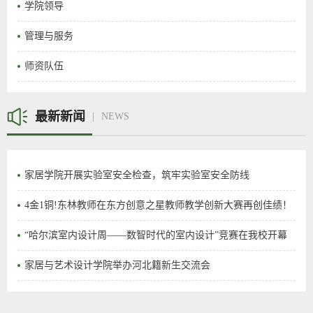
学院领导
管理与服务
师资队伍
最新新闻
NEWS
家居学院开展实验室安全检查，筑牢实验室安全防线
4金1铜!东林教师在东方创意之星教师教学创新大赛再创佳绩！
“哈尔滨室内设计周——数智时代的室内设计”竞赛在我校开幕
家居与艺术设计学院举办河北籍新生交流会