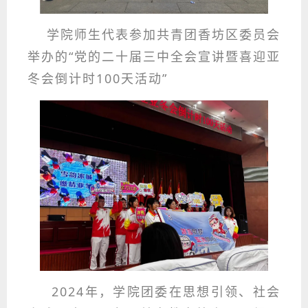
学院师生代表参加共青团香坊区委员会
举办的“党的二十届三中全会宣讲暨喜迎亚
冬会倒计时100天活动”
2024年，学院团委在思想引领、社会