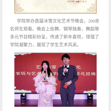
学院举办首届冰雪文化艺术节晚会，200余
名师生观看。晚会上街舞、钢琴独奏、舞蹈等
多元节目精彩纷呈，传递了新年喜悦，增强了
学院凝聚力，展现了学生艺术风采。