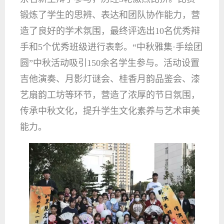
锻炼了学生的思辨、表达和团队协作能力，营
造了良好的学术氛围，最终评选出10名优秀辩
手和5个优秀班级进行表彰。
“中秋雅集·手绘团
圆”中秋活动吸引150余名学生参与。活动设置
吉他演奏、月影灯谜会、桂香月韵品鉴会、漆
艺扇韵工坊等环节，营造了浓厚的节日氛围，
传承中秋文化，提升学生文化素养与艺术审美
能力。