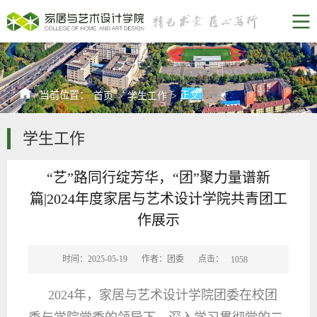
当前位置：
正文
首页
>
学生工作
>
学生工作
“艺”路同行绽芳华，“团”聚力量谱新
篇|2024年度家居与艺术设计学院共青团工
作展示
点击：
时间：2025-05-19
作者：团委
1058
2024年，家居与艺术设计学院团委在校团