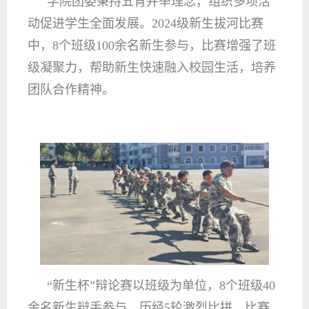
学院团委秉持五育并举理念，组织多项活
动促进学生全面发展。2024级新生拔河比赛
中，8个班级100余名新生参与，比赛增强了班
级凝聚力，帮助新生快速融入校园生活，培养
团队合作精神。
“新生杯”辩论赛以班级为单位，8个班级40
余名新生辩手参与，历经5轮激烈比拼。比赛