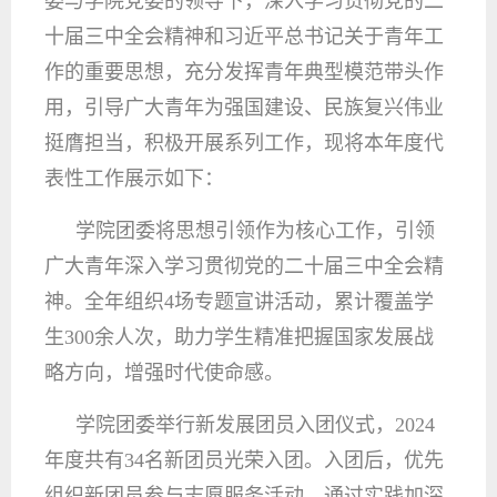
委与学院党委的领导下，深入学习贯彻党的二
十届三中全会精神和习近平总书记关于青年工
作的重要思想，充分发挥青年典型模范带头作
用，引导广大青年为强国建设、民族复兴伟业
挺膺担当，积极开展系列工作，现将本年度代
表性工作展示如下：
学院团委将思想引领作为核心工作，引领
广大青年深入学习贯彻党的二十届三中全会精
神。全年组织4场专题宣讲活动，累计覆盖学
生300余人次，助力学生精准把握国家发展战
略方向，增强时代使命感。
学院团委举行新发展团员入团仪式，2024
年度共有34名新团员光荣入团。入团后，优先
组织新团员参与志愿服务活动，通过实践加深