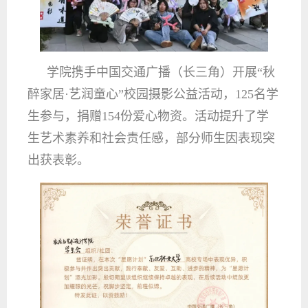
学院携手中国交通广播（长三角）开展“秋
醉家居·艺润童心”校园摄影公益活动，125名学
生参与，捐赠154份爱心物资。活动提升了学
生艺术素养和社会责任感，部分师生因表现突
出获表彰。