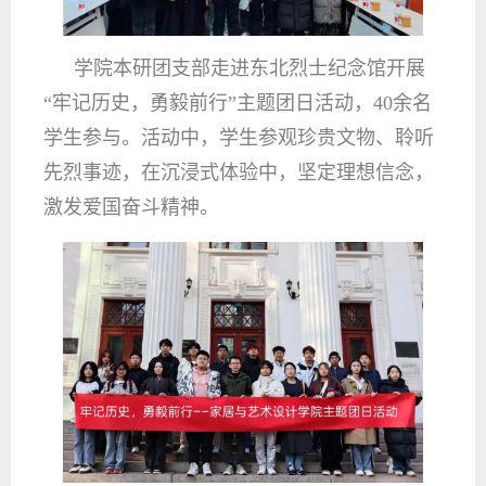
学院本研团支部走进东北烈士纪念馆开展
“牢记历史，勇毅前行”主题团日活动，40余名
学生参与。活动中，学生参观珍贵文物、聆听
先烈事迹，在沉浸式体验中，坚定理想信念，
激发爱国奋斗精神。