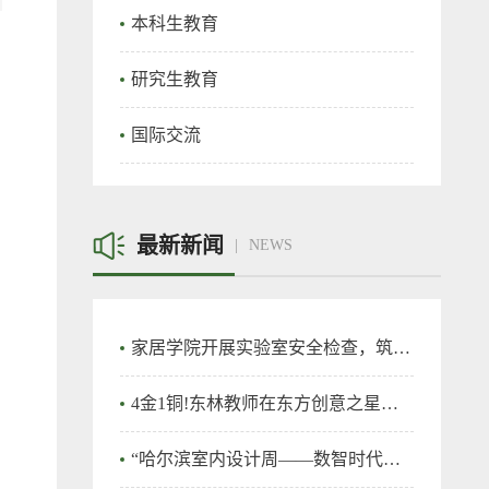
本科生教育
研究生教育
国际交流
最新新闻
NEWS
家居学院开展实验室安全检查，筑牢实验室安全防线
4金1铜!东林教师在东方创意之星教师教学创新大赛再创佳绩！
“哈尔滨室内设计周——数智时代的室内设计”竞赛在我校开幕