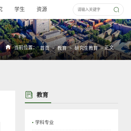
究
学生
资源
当前位置：
正文
首页
>
教育
>
研究生教育
>
教育
学科专业