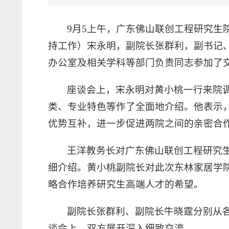
9月5上午，广东佛山联创工程研究生
持工作）宋永明，副院长张群利，副书记
办公室及相关学科等部门负责同志参加了
座谈会上，宋永明对黄小桃一行来院
类、专业特色等作了全面地介绍。他表示
优势互补，进一步促进两院之间的亲密合
王洋教务长对广东佛山联创工程研究
细介绍。黄小桃副院长对此次东林家居学
略合作培养研究生高端人才的希望。
副院长张群利、副院长牛晓霆分别从
谈会上，双方展开深入细致交流。