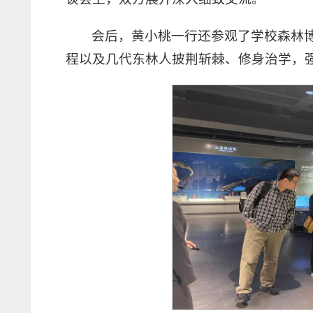
会后，黄小桃一行还参观了学校森林博
程以及几代东林人披荆斩棘、修身治学，