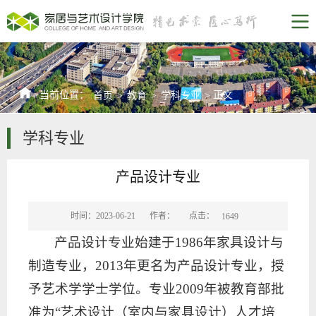
当前位置：
正文
首页
>
教育
>
学科专业
>
学科专业
产品设计专业
点击：
时间：2023-06-21
作者：
1649
产品设计专业始建于1986年家具设计与
制造专业，2013年更名为产品设计专业，授
予艺术学学士学位。专业2009年被教育部批
准为“艺术设计（室内与家具设计）人才培