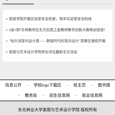
家居学院开展实验室安全检查，筑牢实验室安全防线
4金1铜!东林教师在东方创意之星教师教学创新大赛再创佳绩！
“哈尔滨室内设计周——数智时代的室内设计”竞赛在我校开幕
家居与艺术设计学院举办河北籍新生交流会
·
·
·
信息公开
学校logo下载区
校主页
图书馆
·
·
·
教务处
招生信息网
就业信息网
东北林业大学家居与艺术设计学院 版权所有