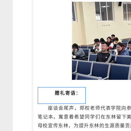
赠礼寄语：
座谈会尾声，郑权老师代表学院向
笔记本，寓意着希望同学们在东林留下
母校宣传东林，为提升东林的生源质量贡