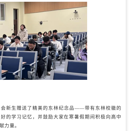
参会新生赠送了精美的东林纪念品——带有东林校徽的
美好的学习记忆，并鼓励大家在寒暑假期间积极向高中
献力量。