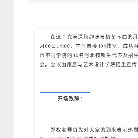
在这个充满深秋韵味与初冬序曲的月份
月06日14:00，在丹青楼404教室，
自不同学院的40名河北籍新生代表及招
会。会议由家居与艺术设计学院招生宣传
开场致辞：
郑权老师首先对大家的到来表示热