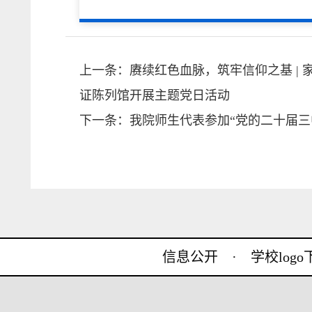
上一条：
赓续红色血脉，筑牢信仰之基 |
证陈列馆开展主题党日活动
下一条：
我院师生代表参加“党的二十届三
信息公开
·
学校log