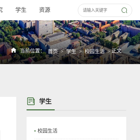
究
学生
资源
当前位置：
正文
首页
>
学生
>
校园生活
>
学生
校园生活