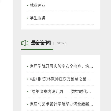
就业创业
学生服务
最新新闻
NEWS
家居学院开展实验室安全检查，筑牢实验室安全防线
4金1铜!东林教师在东方创意之星教师教学创新大赛再创佳绩！
“哈尔滨室内设计周——数智时代的室内设计”竞赛在我校开幕
家居与艺术设计学院举办河北籍新生交流会