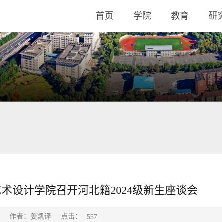
首页
学院
教育
研
术设计学院召开河北籍2024级新生座谈会
点击：
作者：姜凯译
557