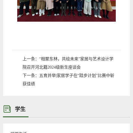
上一条：
“相聚东林，共绘未来”家居与艺术设计学
院召开河北籍2024级新生座谈会
下一条：
五育并举|家居学子在“跬步计划”比赛中斩
获佳绩
学生