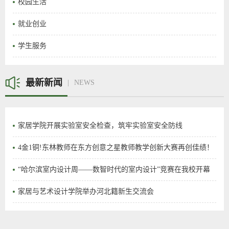
校园生活
就业创业
学生服务
最新新闻
NEWS
家居学院开展实验室安全检查，筑牢实验室安全防线
4金1铜!东林教师在东方创意之星教师教学创新大赛再创佳绩！
“哈尔滨室内设计周——数智时代的室内设计”竞赛在我校开幕
家居与艺术设计学院举办河北籍新生交流会