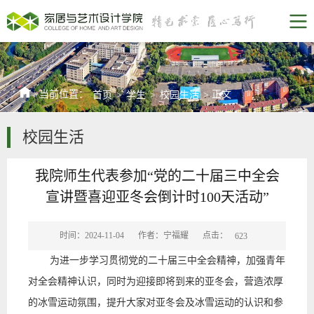
当前位置：
正文
首页
>
学生
>
校园生活
>
校园生活
我院师生代表参加“党的二十届三中全会
宣讲暨喜迎亚冬会倒计时100天活动”
点击：
时间：2024-11-04
作者：宁福耀
623
为进一步学习贯彻党的二十届三中全会精神，加强青年
对全会精神认识，同时为迎接即将到来的亚冬会，营造浓厚
的冰雪运动氛围，提升大家对亚冬会及冰雪运动的认识和参