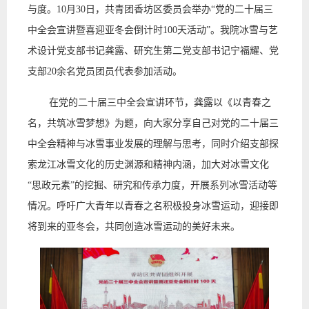
与度。10月30日，共青团香坊区委员会举办“党的二十届三
中全会宣讲暨喜迎亚冬会倒计时100天活动”。我院冰雪与艺
术设计党支部书记龚露、研究生第二党支部书记宁福耀、党
支部20余名党员团员代表参加活动。
在党的二十届三中全会宣讲环节，龚露以《以青春之
名，共筑冰雪梦想》为题，向大家分享自己对党的二十届三
中全会精神与冰雪事业发展的理解与思考，同时介绍支部探
索龙江冰雪文化的历史渊源和精神内涵，加大对冰雪文化
“思政元素”的挖掘、研究和传承力度，开展系列冰雪活动等
情况。呼吁广大青年以青春之名积极投身冰雪运动，迎接即
将到来的亚冬会，共同创造冰雪运动的美好未来。