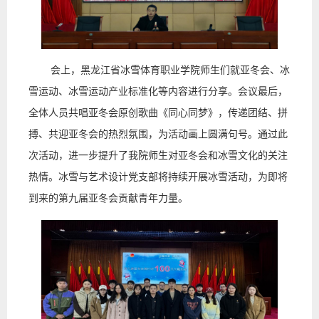
会上，黑龙江省冰雪体育职业学院师生们就亚冬会、冰
雪运动、冰雪运动产业标准化等内容进行分享。会议最后，
全体人员共唱亚冬会原创歌曲《同心同梦》，传递团结、拼
搏、共迎亚冬会的热烈氛围，为活动画上圆满句号。
通过此
次活动，进一步提升了我院师生对亚冬会和冰雪文化的关注
热情。冰雪与艺术设计党支部将持续开展冰雪活动，为即将
到来的第九届亚冬会贡献青年力量。