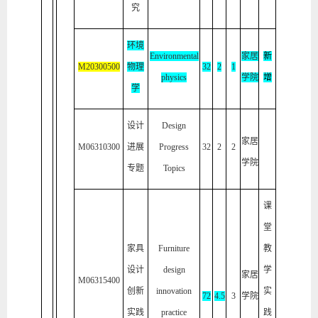
究
环境
Environmental
家居
新
M203
00500
物理
32
2
1
physics
学院
增
学
设计
Design
家居
M06310300
进展
Progress
32
2
2
学院
专题
Topics
课
堂
家具
Furniture
教
设计
design
学
家居
M06315400
创新
innovation
实
72
4.5
3
学院
实践
practice
践