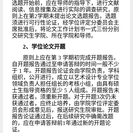
选题开始前，应在导师的指导下，进行文献
阅读、信息搜集及进行实际的调查研究，原
则上在第
2学期末提出论文选题报告。选题
须进行可行性论证，经学位评定分委员会主
席批准后，将论文工作计划书一式三份分别
交研究生学院、所在学院和导师。
2
、学位论文开题
原则上应在第
3 学期初完成开题报告。
自开题报告通过至申请答辩的时间一般不少
于 1 年。开题报告论证会由学院负责，学科
组织，公开进行，成立以艺术设计专业学位
领域负责人担任组长的考核小组，由具有硕
士生指导资格的至少 5 人组成。开题报告未
获通过者，须重新开题。对于开题3次仍未
获通过者，应终止培养，由学院学位评定委
员会形成意见后，报送研究生院审批。开题
报告论证通过后，在后续研究中确需改题
的，应在申请答辩前1年通过新的开题论
证。