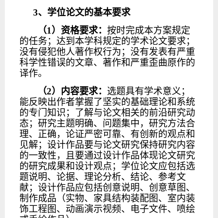
3
、学位论文的基本要求
（
1）资格要求：
按时完成本方案规定
的任务；达到本学科规定的学术论文要求；
没有侵犯他人著作权行为；没有发表有严重
科学性错误的文章、著作和严重歪曲原作的
译作。
（
2）内容要求：
选题具有学术意义；
能反映出作者掌握了坚实的基础理论和系统
的专门知识；了解与论文相关的前沿研究动
态；研究主题明确、问题集中，研究方法合
理、正确，论证严密可靠、有创新的观点和
见解；设计作品要与论文研究保持研究内容
的一致性，且要通过设计作品体现论文研究
的研究成果和设计观点；学位论文应包括选
题说明、论据、理论分析、结论、参考文
献；设计作品应包括创意说明、创意草图、
制作成品（实物、家具结构装配图、室内装
饰工程图、动画演示视频、电子文件、喷绘