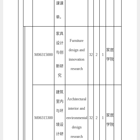
课课
单。
家具
Furniture
设计
design and
家居
与创
M06315000
32
2
1
innovation
学院
新研
research
究
建筑
Architectural
室内
interior and
与环
家居
M06315300
environmental
32
2
1
境设
学院
design
计研
research