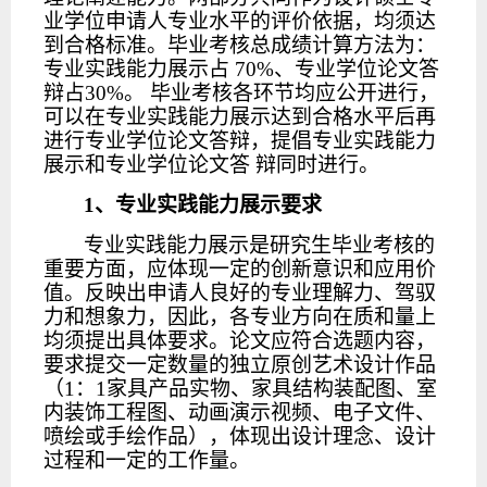
业学位申请人专业水平的评价依据，均须达
到合格标准。毕业考核总成绩计算方法为：
专业实践能力展示占
70%、专业学位论文答
辩占30%。 毕业考核各环节均应公开进行，
可以在专业实践能力展示达到合格水平后再
进行专业学位论文答辩，提倡专业实践能力
展示和专业学位论文答 辩同时进行。
1
、专业实践能力展示要求
专业实践能力展示是研究生毕业考核的
重要方面，应体现一定的创新意识和应用价
值。反映出申请人良好的专业理解力、驾驭
力和想象力，因此，各专业方向在质和量上
均须提出具体要求。论文应符合选题内容，
要求提交一定数量的独立原创艺术设计作品
（
1：1家具产品实物、家具结构装配图、室
内装饰工程图、动画演示视频、电子文件、
喷绘或手绘作品），体现出设计理念、设计
过程和一定的工作量。