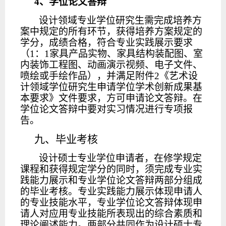
4
、学位论文答辩
设计领域专业学位研究生需完成培养方
案中规定的所有环节，获得培养方案规定的
学分，成绩合格，符合专业实践展示要求
（
1：1家具产品实物、家具结构装配图、室
内装饰工程图、动画演示视频、电子文件、
喷绘或手绘作品），并满足附件2《艺术设
计领域学位研究生申请学位学术创新成果基
本要求》文件要求，方可申请论文答辩。在
学位论文答辩中要对实习情况进行专项报
告。
九、毕业考核
设计硕士专业学位申请者，在修学规定
课程和获得规定学分的同时，须完成专业实
践能力展示和专业学位论文答辩两部分组成
的毕业考核。专业实践能力展示体现申请人
的专业技能水平，专业学位论文答辩体现申
请人对应用专业技能所表现出的综合素质和
理论阐述能力。两部分共同作为设计硕士专