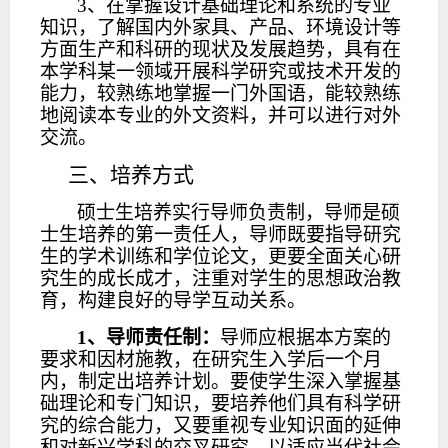
3、在掌握设计基础理论和系统的专业
知识，了解国内外家具、产品、环境设计等
方面生产和科研的现状及发展趋势，具有在
本学科某一领域开展科学研究或技术开发的
能力，较熟练地掌握一门外国语，能较熟练
地阅读本专业的外文资料，并可以进行对外
交流。
三、培养方式
硕士生培养实行导师负责制，导师是硕
士生培养的第一责任人，导师既要指导研究
生的学术训练和学位论文，更要全面关心研
究生的成长成才，注重对学生的思想政治教
育，构建良好的导学互动关系。
1、导师责任制：
导师应根据本方案的
要求和因材施教，在研究生入学后一个月
内，制定出培养计划。要使学生深入掌握基
础理论和专门知识，要培养他们具有科学研
究的综合能力，又要重视专业知识面的延伸
和对新兴学科的交叉研究，以适应当代社会