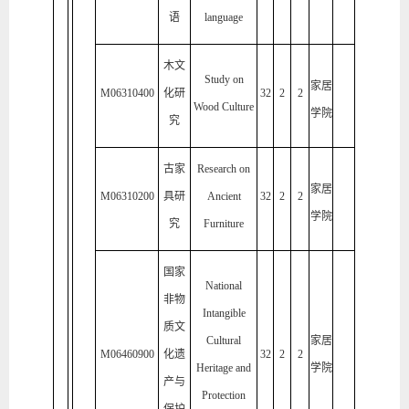
语
language
木文
Study on
家居
M06310400
化研
32
2
2
Wood Culture
学院
究
古家
Research on
家居
M06310200
具研
Ancient
32
2
2
学院
究
Furniture
国家
National
非物
Intangible
质文
Cultural
家居
M06460900
化遗
32
2
2
Heritage and
学院
产与
Protection