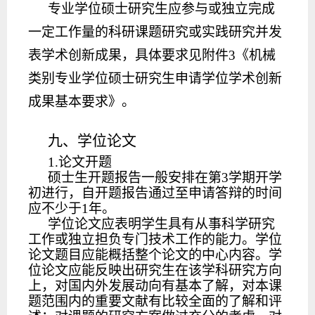
专业学位硕士研究生应参与或独立完成
一定工作量的科研课题研究或实践研究并发
表学术创新成果，具体要求见附件
3《机械
类别专业学位硕士研究生申请学位学术创新
成果基本要求》。
九、学位论文
1.论文开题
硕士生开题报告一般安排在第
3学期开学
初进行，自开题报告通过至申请答辩的时间
应不少于1年。
学位论文应表明学生具有从事科学研究
工作或独立担负专门技术工作的能力。学位
论文题目应能概括整个论文的中心内容。学
位论文应能反映出研究生在该学科研究方向
上，对国内外发展动向有基本了解，对本课
题范围内的重要文献有比较全面的了解和评