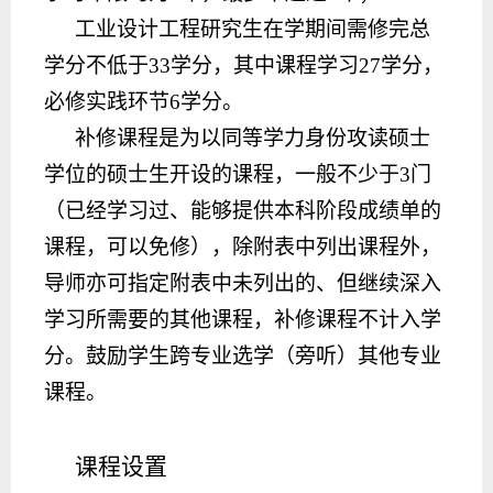
工业设计工程研究生在学期间需修完
总
学分
不低于
33学分，其中课程学习27学分，
必修实践环节6学分。
补修课程是为以同等学力身份攻读硕士
学位的硕士生开设的课程，一般不少于
3门
（已经学习过、能够提供本科阶段成绩单的
课程，可以免修），除附表中列出课程外，
导师亦可指定附表中未列出的、但继续深入
学习所需要的其他课程，补修课程不计入学
分。鼓励学生跨专业选学（旁听）其他专业
课程。
课程设置