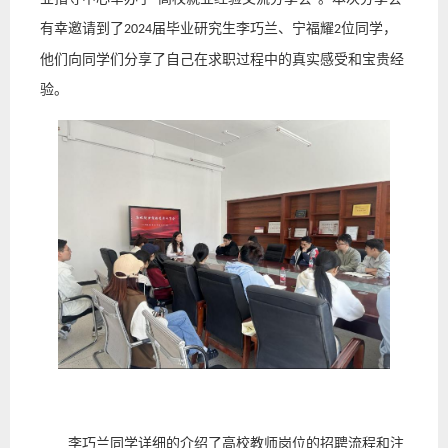
有幸邀请到了
届毕业研究生李巧兰、宁福耀
位同学，
2024
2
他们向同学们分享了自己在求职过程中的真实感受和宝贵经
验。
李巧兰同学详细的介绍了高校教师岗位的招聘流程和注