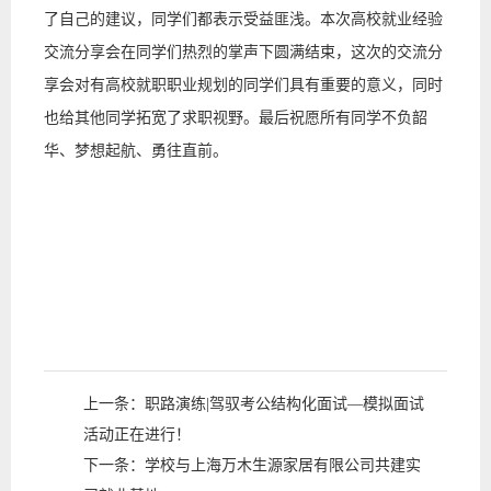
了自己的建议，同学们都表示受益匪浅。本次高校就业经验
交流分享会在同学们热烈的掌声下圆满结束，这次的交流分
享会对有高校就职职业规划的同学们具有重要的意义，同时
也给其他同学拓宽了求职视野。最后祝愿所有同学不负韶
华、梦想起航、勇往直前。
上一条：
职路演练|驾驭考公结构化面试—模拟面试
活动正在进行！
下一条：
学校与上海万木生源家居有限公司共建实