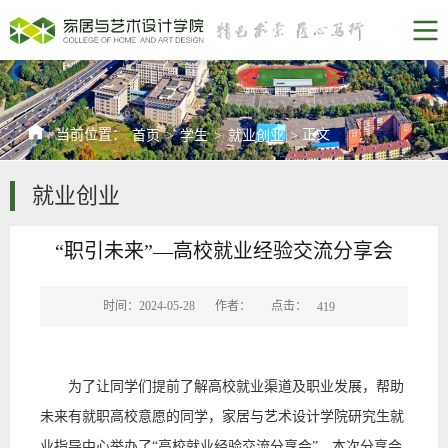
当前位置：
正文
首页
>
学生
>
就业创业
>
就业创业
“职引未来”—高校就业经验交流分享会
点击：
时间：2024-05-28
作者：
419
为了让
同学们提前了解高校就业渠道及职业发展，帮助
未来有就职高校意愿的同学，家居与艺术设计学院研究生就
业指导中心举办了
“高校就业经验交流分享会”。本次分享会