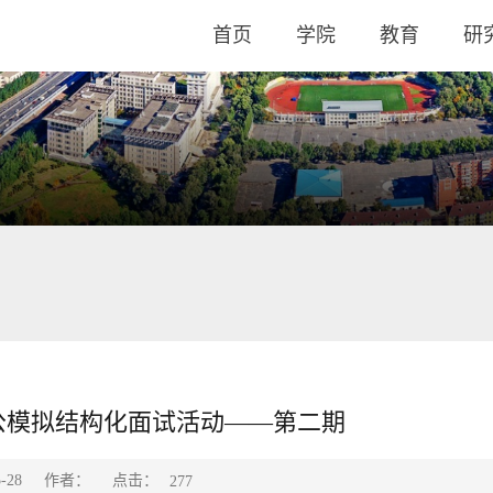
首页
学院
教育
研
公模拟结构化面试活动——第二期
点击：
-28
作者：
277