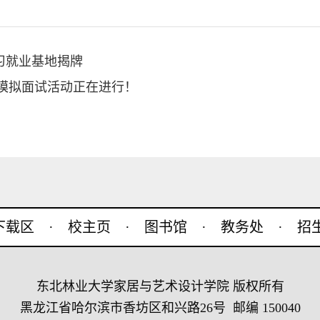
习就业基地揭牌
模拟面试活动正在进行！
o下载区
·
校主页
·
图书馆
·
教务处
·
招
东北林业大学家居与艺术设计学院 版权所有
黑龙江省哈尔滨市香坊区和兴路26号 邮编 150040