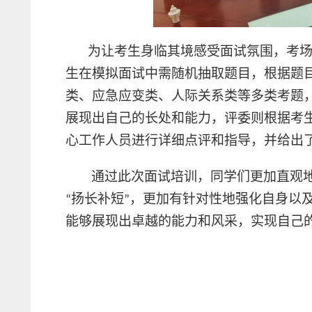
为让考生身临其境感受面试氛围，考
生在模拟面试中需随机抽取题目，根据题
类、应急应变类、人际关系类等多类考题
展现出自己的长处和能力
，
评委则根据考
心工作人员进行详细点评和指导，并给出
通过此次面试培训，同学们更加直观
扬长补短
，更加有针对性地强化自身以
“
”
能够展现出卓越的能力和风采，实现自己