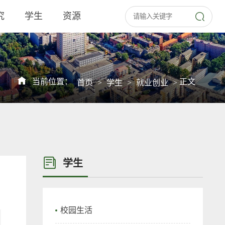
究
学生
资源
当前位置：
正文
首页
>
学生
>
就业创业
>
学生
校园生活