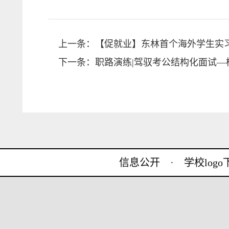
上一条：
【促就业】东林首个海外学生实
下一条：
职路演练|驾驭考公结构化面试—
信息公开
·
学校log