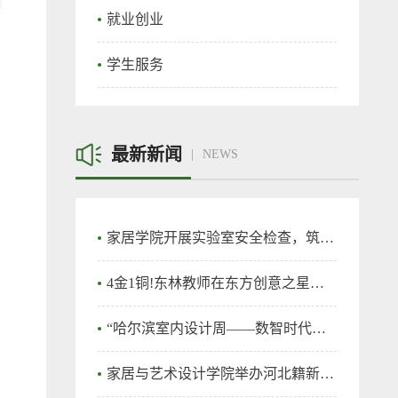
就业创业
学生服务
最新新闻
NEWS
家居学院开展实验室安全检查，筑牢实验室安全防线
4金1铜!东林教师在东方创意之星教师教学创新大赛再创佳绩！
“哈尔滨室内设计周——数智时代的室内设计”竞赛在我校开幕
家居与艺术设计学院举办河北籍新生交流会