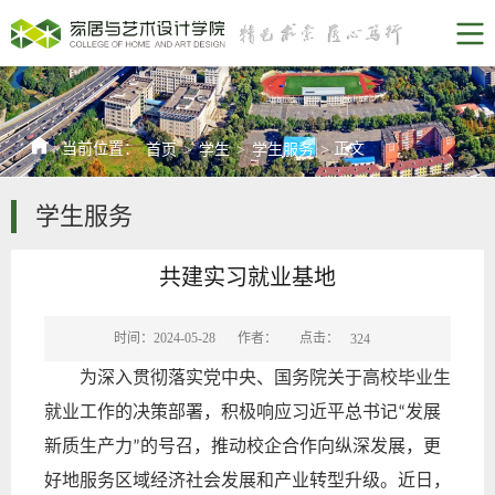
当前位置：
正文
首页
>
学生
>
学生服务
>
学生服务
共建实习就业基地
点击：
时间：2024-05-28
作者：
324
为深入贯彻落实党中央、国务院关于高校毕业生
就业工作的决策部署，积极响应习近平总书记
发展
“
新质生产力
的号召，推动校企合作向纵深发展，更
”
好地服务区域经济社会发展和产业转型升级。近日，