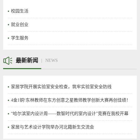
校园生活
就业创业
学生服务
最新新闻
NEWS
家居学院开展实验室安全检查，筑牢实验室安全防线
4金1铜!东林教师在东方创意之星教师教学创新大赛再创佳绩！
“哈尔滨室内设计周——数智时代的室内设计”竞赛在我校开幕
家居与艺术设计学院举办河北籍新生交流会