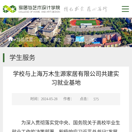
当前位置：
正文
首页
>
学生
>
学生服务
>
学生服务
学校与上海万木生源家居有限公司共建实
习就业基地
点击：
时间：2024-05-28
作者：
575
为深入贯彻落实党中央、国务院关于高校毕业生
就业工作的决策部署，积极响应习近平总书记
发展