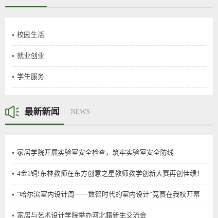
校园生活
就业创业
学生服务
最新新闻
NEWS
家居学院开展实验室安全检查，筑牢实验室安全防线
4金1铜!东林教师在东方创意之星教师教学创新大赛再创佳绩！
“哈尔滨室内设计周——数智时代的室内设计”竞赛在我校开幕
家居与艺术设计学院举办河北籍新生交流会