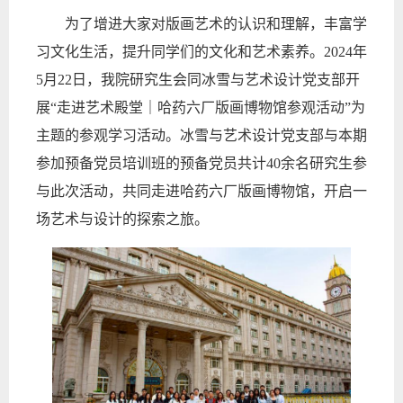
为了增进大家对版画艺术的认识和理解，丰富学
习文化生活，提升同学们的文化和艺术素养。
2024
年
5
月
22
日，我院研究生会同冰雪与艺术设计党支部开
展“走进艺术殿堂｜哈药六厂版画博物馆参观活动”为
主题的参观学习活动。冰雪与艺术设计党支部与本期
参加预备党员培训班的预备党员共计
40
余名研究生参
与此次活动，共同走进哈药六厂版画博物馆，开启一
场艺术与设计的探索之旅。