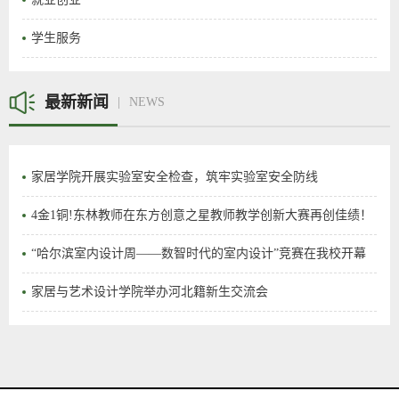
学生服务
最新新闻
NEWS
家居学院开展实验室安全检查，筑牢实验室安全防线
4金1铜!东林教师在东方创意之星教师教学创新大赛再创佳绩！
“哈尔滨室内设计周——数智时代的室内设计”竞赛在我校开幕
家居与艺术设计学院举办河北籍新生交流会