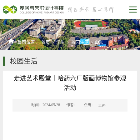
当前位置：
正文
首页
>
学生
>
校园生活
>
校园生活
走进艺术殿堂｜哈药六厂版画博物馆参观
活动
点击：
时间：2024-05-28
作者：
1194