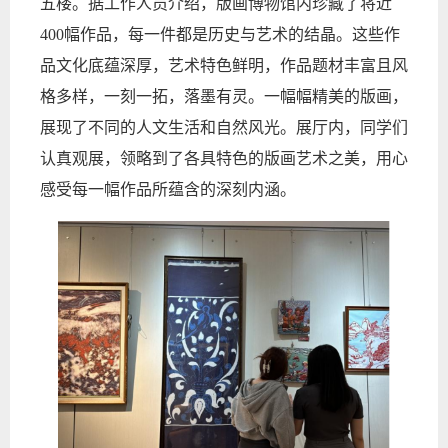
五楼。据工作人员介绍，版画博物馆内珍藏了将近
400
幅作品，每一件都是历史与艺术的结晶。这些
作
品文化底蕴深厚，艺术特色鲜明
，
作品题材丰富
且
风
格多样
，
一刻一拓，落墨有灵。一幅幅精美的版画
，
展现了不同的人文生活和自然风光。展厅内，同学们
认真观展，领略到了各具特色的版画艺术之美，用心
感受每一幅作品所蕴含的深刻内涵。